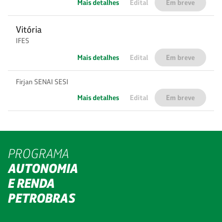
Mais detalhes
Edital
Em breve
Vitória
IFES
Mais detalhes
Edital
Em breve
Firjan SENAI SESI
Mais detalhes
Edital
Em breve
PROGRAMA
AUTONOMIA
E RENDA
PETROBRAS