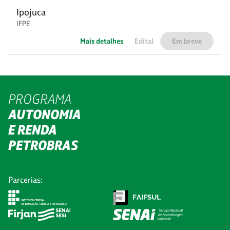
Ipojuca
IFPE
Mais detalhes
Edital
Em breve
PROGRAMA
AUTONOMIA
E RENDA
PETROBRAS
Parcerias: